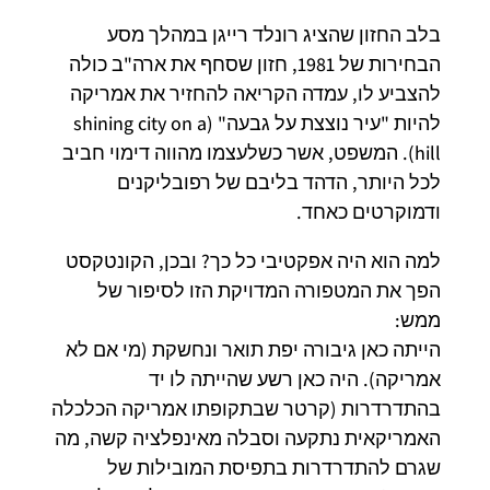
בלב החזון שהציג רונלד רייגן במהלך מסע
הבחירות של 1981, חזון שסחף את ארה"ב כולה
להצביע לו, עמדה הקריאה להחזיר את אמריקה
להיות "עיר נוצצת על גבעה" (shining city on a
hill). המשפט, אשר כשלעצמו מהווה דימוי חביב
לכל היותר, הדהד בליבם של רפובליקנים
ודמוקרטים כאחד.
למה הוא היה אפקטיבי כל כך? ובכן, הקונטקסט
הפך את המטפורה המדויקת הזו לסיפור של
ממש:
הייתה כאן גיבורה יפת תואר ונחשקת (מי אם לא
אמריקה). היה כאן רשע שהייתה לו יד
בהתדרדרות (קרטר שבתקופתו אמריקה הכלכלה
האמריקאית נתקעה וסבלה מאינפלציה קשה, מה
שגרם להתדרדרות בתפיסת המובילות של