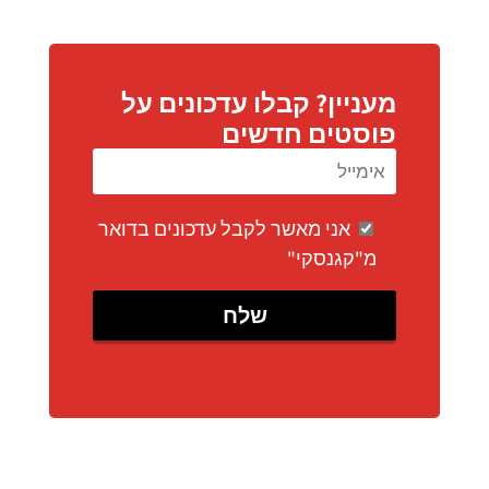
מעניין? קבלו עדכונים על
פוסטים חדשים
אני מאשר לקבל עדכונים בדואר
מ"קגנסקי"