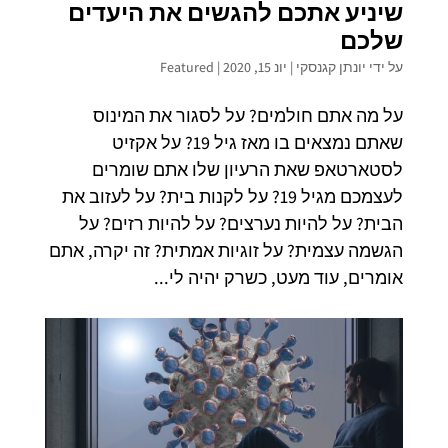
שיניע אתכם להגשים את היעדים
שלכם
על ידי
יונתן קגנסקי
|
יונ 15, 2020
|
Featured
על מה אתם חולמים? על לסגור את המינוס
שאתם נמצאים בו מאז גיל 19? על אקזיט
לסטארטאפ שאת הרעיון שלו אתם שומרים
לעצמכם מגיל 19? על לקנות בית? על לעזוב את
הבית? על להיות נערצים? על להיות רזים? על
הגשמה עצמית? על זוגיות אמתית? זה יקרה, אתם
אומרים, עוד מעט, כשרק יהיה לי...