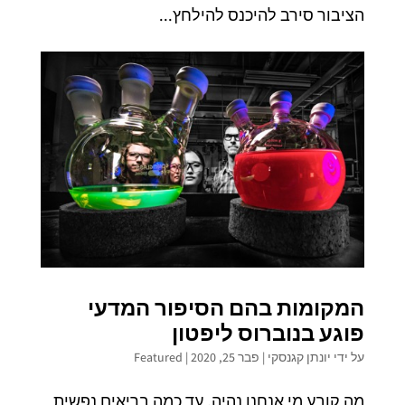
הציבור סירב להיכנס להילחץ...
המקומות בהם הסיפור המדעי
פוגע בנו
ברוס ליפטון
על ידי
יונתן קגנסקי
|
פבר 25, 2020
|
Featured
מה קובע מי אנחנו נהיה, עד כמה בריאים נפשית