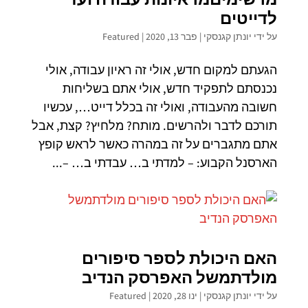
לדייטים
על ידי
יונתן קגנסקי
|
פבר 13, 2020
|
Featured
הגעתם למקום חדש, אולי זה ראיון עבודה, אולי
נכנסתם לתפקיד חדש, אולי אתם בשליחות
חשובה מהעבודה, ואולי זה בכלל דייט…, עכשיו
תורכם לדבר ולהרשים. מותח? מלחיץ? קצת, אבל
אתם מתגברים על זה במהרה כאשר לראש קופץ
הארסנל הקבוע: – למדתי ב… עבדתי ב… –...
האם היכולת לספר סיפורים
מולדת
משל האפרסק הנדיב
על ידי
יונתן קגנסקי
|
ינו 28, 2020
|
Featured