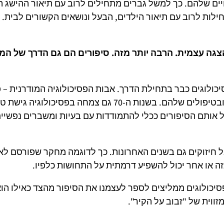
יים שלהם. כך למשל גברים מתחילים לרוב עם תיאור ההישג ה
ילות לרוב עם תיאור הילדים, הבעל ונושאים הקשורים לבית.
 הצגה עצמית. הרבה יותר מזה. סיפורים הם גם הדרך של המ
יכולוגים כבר בתחילת הדרך. אבות הפסיכולוגיה המודרנית – פ
ויונג נהגו להתייחס לסיפורי חיים בניתוחים ובטיפולים שלהם. בשנות ה-70 גם צמחה בפסיכולוגיה
 אותם הסיפורים ככלי להתמודדות עם בעיות ומשברים נפשיים
ל חיזוקים גם בשנים האחרונות. כך לדוגמה מחקר שפורסם לא
זה או אחר יכול להשפיע דרמתית על התחושות כלפיו.
סיכולוגים ממליצים לספר לעצמנו את הסיפור מהצד כאילו הו
ווית של "זבוב על הקיר".