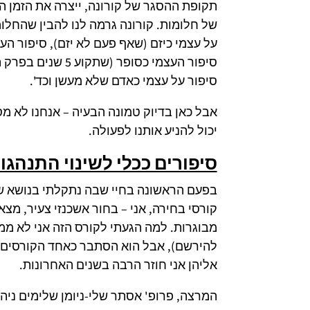
תקופת ההסגר של קורונה, ייצרה את הזמן ה
של חלומות. קורונה גרמה לנו להבין שהחלו
על עצמי כיזם (שאף פעם לא יזם), סיפור הע
סיפור העצמי כסופ
סיפור על עצמי כאדם שלא מעשן וכד'.
אבל כאן בדיוק טמונה הבעיה – אנחנו לא מ
יכול להניע אותנו לפעולה.
סיפורים ככלי לשינוי התנהגו
בפעם הראשונה בחיי שבה נתקלתי בנושא של 
קורסי בחירה, אני – בחור אשכנזי צעיר, מצ
מבוגרות. למה הגעתי לקורס הזה אני לא ממ
להירשם), אבל הוא הסתבר כאחד הקורסים 
אליהן אני חוזר הרבה בשנים האחרונות.
המרצה, פרופ' אסתר שלי-ניומן שלימים ניהל