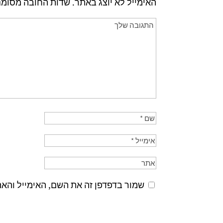
האימייל לא יוצג באתר.
שדות החובה מסומנ
שמור בדפדפן זה את השם, האימייל והא