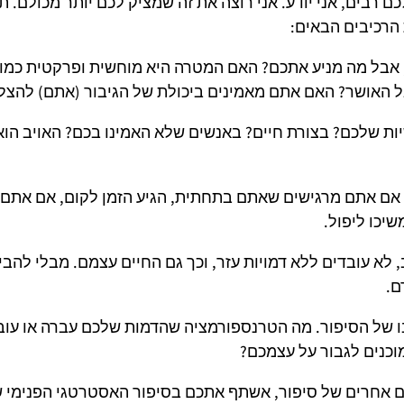
 רבים, אני יודע. אני רוצה את זה שמציק לכם יותר מכולם. ת
הרכיבים הבאים:
 אבל מה מניע אתכם? האם המטרה היא מוחשית ופרקטית כמו 
אל האושר? האם אתם מאמינים ביכולת של הגיבור (אתם) להצל
ת שלכם? בצורת חיים? באנשים שלא האמינו בכם? האויב הו
אם אתם מרגישים שאתם בתחתית, הגיע הזמן לקום, אם אתם
יכו ליפול.
, לא עובדים ללא דמויות עזר, וכך גם החיים עצמם. מבלי להבין
ם.
ו של הסיפור. מה הטרנספורמציה שהדמות שלכם עברה או עוב
כנים לגבור על עצמכם?
 אחרים של סיפור, אשתף אתכם בסיפור האסטרטגי הפנימי ש