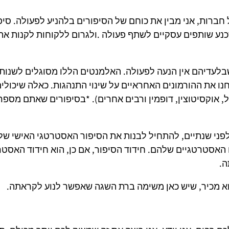
ברות, אני מבין את כוחם של הסיפורים בלהניע לפעולה. סיפו
שכנע שותפים עסקיים לשתף פעולה .ולגרום ללקוחות לקנות את
שבלעדיהם אין הנעה לפעולה. האלמנטים הללו מסוגלים לשנות
 את ההורמונים האחראיים על שינוי התנהגות. כאלה שיכולי
, אוקסיטוצין, דופמין ורבים אחרים). *בסיפורים שאתם מספר
פני שנתיים, להתחיל לבנות את הסיפור האסטרטגי האישי של
 האסטרטגיים שלהם. חידוד הסיפור, אם כן, הוא חידוד האסט
ה.
א מכיר, שיש כאן משימה ברת השגה שאפשר לנוע לקראתה.