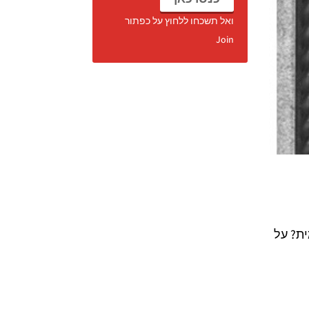
ואל תשכחו ללחוץ על כפתור
Join
מית? על