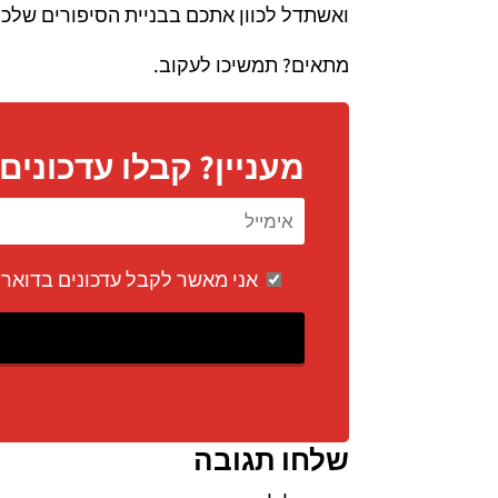
ואשתדל לכוון אתכם בבניית הסיפורים שלכם
מתאים? תמשיכו לעקוב.
מעניין? קבלו עדכוני
אני מאשר לקבל עדכונים בדואר 
שלחו תגובה