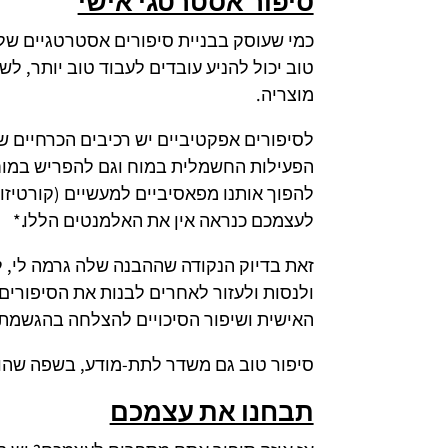
סיפור אסטרטגי אישי
כמי שעוסק בבניית סיפורים אסטרטגיים של ח
טוב יכול להניע עובדים לעבוד טוב יותר, ל
מוצריה.
לסיפורים אפקטיביים יש רכיבים הכרחיים 
הפעילות החשמלית במוח וגם להפריש במוחנו
להפוך אותנו מפאסיביים למעשיים (קורטיזול
לעצמכם כנראה אין את האלמנטים הללו.*
זאת בדיוק הנקודה שההבנה שלה גרמה לי, ל
ולנסות ולעזור לאחרים לבנות את הסיפורים
האישית ושיפור הסיכויים להצלחה בהגשמת
סיפור טוב גם משדר לתת-מודע, בשפה שהו
תבחנו את עצמכם